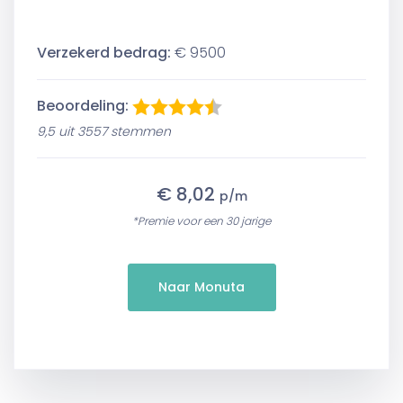
Verzekerd bedrag:
€ 9500
Beoordeling:
9,5 uit 3557 stemmen
€ 8,02
p/m
*Premie voor een 30 jarige
Naar Monuta