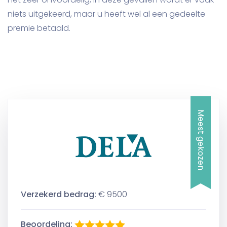
niets uitgekeerd, maar u heeft wel al een gedeelte
premie betaald.
Meest gekozen
Verzekerd bedrag:
€ 9500
Beoordeling: