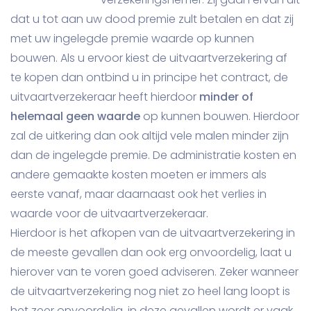
dat u tot aan uw dood premie zult betalen en dat zij
met uw ingelegde premie waarde op kunnen
bouwen. Als u ervoor kiest de uitvaartverzekering af
te kopen dan ontbind u in principe het contract, de
uitvaartverzekeraar heeft hierdoor
minder of
helemaal geen waarde
op kunnen bouwen. Hierdoor
zal de uitkering dan ook altijd vele malen minder zijn
dan de ingelegde premie. De administratie kosten en
andere gemaakte kosten moeten er immers als
eerste vanaf, maar daarnaast ook het verlies in
waarde voor de uitvaartverzekeraar.
Hierdoor is het afkopen van de uitvaartverzekering in
de meeste gevallen dan ook erg onvoordelig, laat u
hierover van te voren goed adviseren. Zeker wanneer
de uitvaartverzekering nog niet zo heel lang loopt is
het zeer onvoordelig, in deze gevallen wordt er vaak