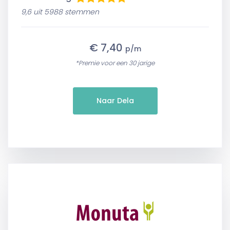
9,6 uit 5988 stemmen
€ 7,40
p/m
*Premie voor een 30 jarige
Naar Dela