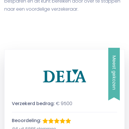
besparen en dit kunt bereiken door over te stappen
naar een voordelige verzekeraar.
Meest gekozen
Verzekerd bedrag:
€ 9500
Beoordeling:
9,6 uit 5988 stemmen