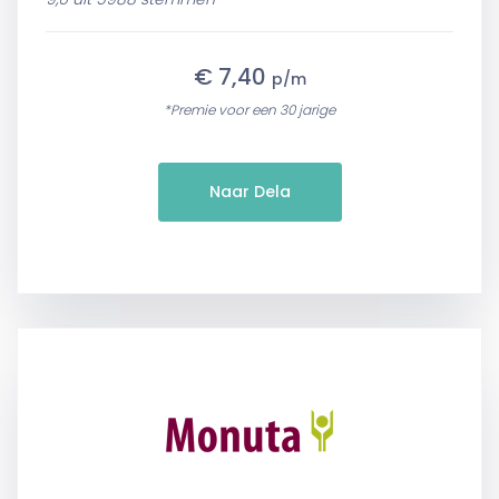
€ 7,40
p/m
*Premie voor een 30 jarige
Naar Dela