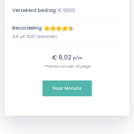
Verzekerd bedrag:
€ 9500
Beoordeling:
9,5 uit 3557 stemmen
€ 8,02
p/m
*Premie voor een 30 jarige
Naar Monuta