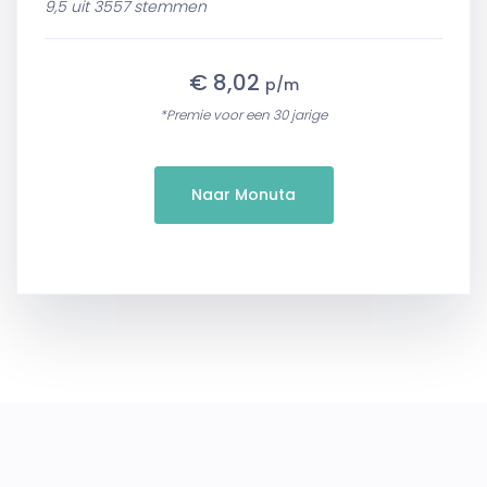
9,5 uit 3557 stemmen
€ 8,02
p/m
*Premie voor een 30 jarige
Naar Monuta