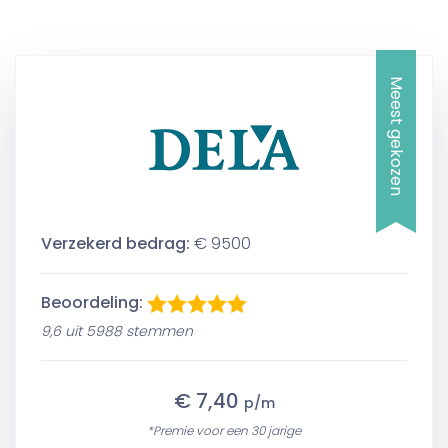
Meest gekozen
Verzekerd bedrag:
€ 9500
Beoordeling:
9,6 uit 5988 stemmen
€ 7,40
p/m
*Premie voor een 30 jarige