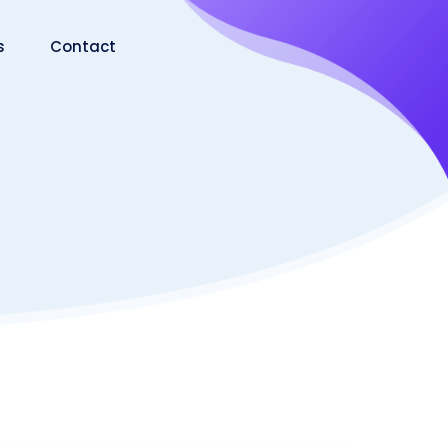
s
Contact