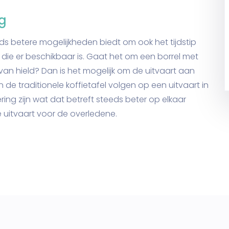
ng
ds betere mogelijkheden biedt om ook het tijdstip
die er beschikbaar is. Gaat het om een borrel met
an hield? Dan is het mogelijk om de uitvaart aan
e traditionele koffietafel volgen op een uitvaart in
ing zijn wat dat betreft steeds beter op elkaar
 uitvaart voor de overledene.