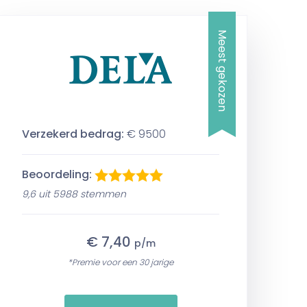
Meest gekozen
Verzekerd bedrag:
€ 9500
Beoordeling:
9,6 uit 5988 stemmen
€ 7,40
p/m
*Premie voor een 30 jarige