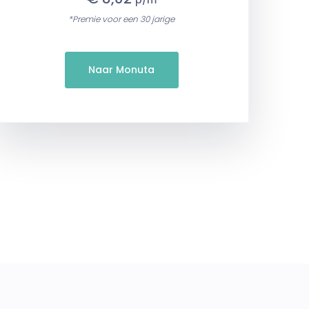
p/m
*Premie voor een 30 jarige
Naar Monuta