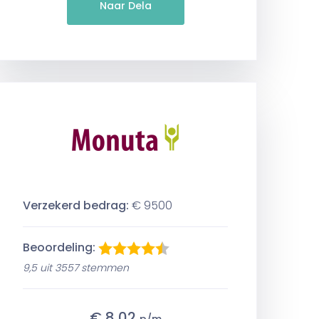
Naar Dela
Verzekerd bedrag:
€ 9500
Beoordeling:
9,5 uit 3557 stemmen
€ 8,02