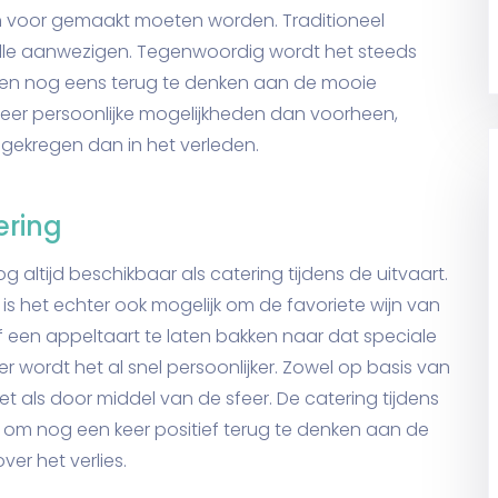
en voor gemaakt moeten worden. Traditioneel
 alle aanwezigen. Tegenwoordig wordt het steeds
jn en nog eens terug te denken aan de mooie
eer persoonlijke mogelijkheden dan voorheen,
gekregen dan in het verleden.
ering
nog altijd beschikbaar als catering tijdens de uitvaart.
 is het echter ook mogelijk om de favoriete wijn van
 een appeltaart te laten bakken naar dat speciale
 wordt het al snel persoonlijker. Zowel op basis van
et als door middel van de sfeer. De catering tijdens
n om nog een keer positief terug te denken aan de
ver het verlies.