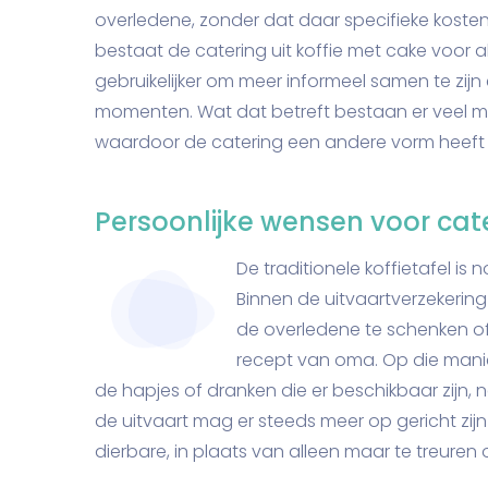
overledene, zonder dat daar specifieke kost
bestaat de catering uit koffie met cake voor
gebruikelijker om meer informeel samen te zi
momenten. Wat dat betreft bestaan er veel m
waardoor de catering een andere vorm heeft 
Persoonlijke wensen voor cat
De traditionele koffietafel is 
Binnen de uitvaartverzekering
de overledene te schenken of
recept van oma. Op die manier
de hapjes of dranken die er beschikbaar zijn, n
de uitvaart mag er steeds meer op gericht zij
dierbare, in plaats van alleen maar te treuren o