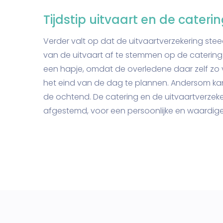
Tijdstip uitvaart en de cateri
Verder valt op dat de uitvaartverzekering stee
van de uitvaart af te stemmen op de catering 
een hapje, omdat de overledene daar zelf zo v
het eind van de dag te plannen. Andersom kan d
de ochtend. De catering en de uitvaartverzeker
afgestemd, voor een persoonlijke en waardige