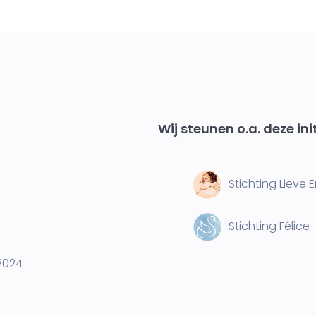
Wij steunen o.a. deze ini
Stichting Lieve 
Stichting Félice
2024