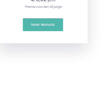
p/m
*Premie voor een 30 jarige
Naar Monuta