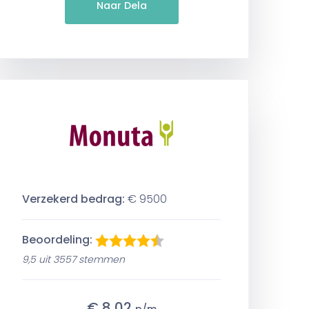
Naar Dela
Verzekerd bedrag:
€ 9500
Beoordeling:
9,5 uit 3557 stemmen
€ 8,02