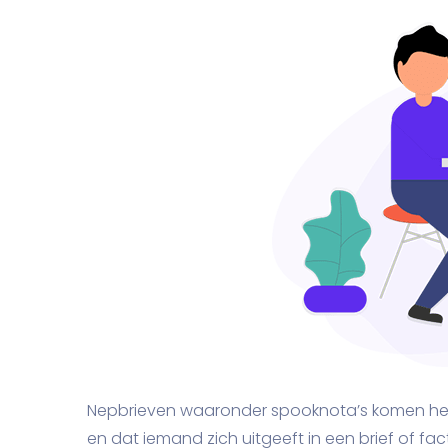
Nepbrieven waaronder spooknota’s komen hela
en dat iemand zich uitgeeft in een brief of fac