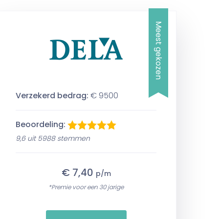
Meest gekozen
Verzekerd bedrag:
€ 9500
Beoordeling:
9,6 uit 5988 stemmen
€ 7,40
p/m
*Premie voor een 30 jarige