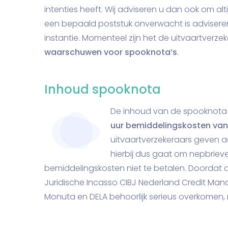
intenties heeft. Wij adviseren u dan ook om alti
een bepaald poststuk onverwacht is advisere
instantie. Momenteel zijn het de uitvaartverz
waarschuwen voor spooknota’s
.
Inhoud spooknota
De inhoud van de spooknota 
uur bemiddelingskosten van 
uitvaartverzekeraars geven a
hierbij dus gaat om nepbrie
bemiddelingskosten niet te betalen. Doordat 
Juridische Incasso CIBJ Nederland Credit Man
Monuta en DELA behoorlijk serieus overkomen, 