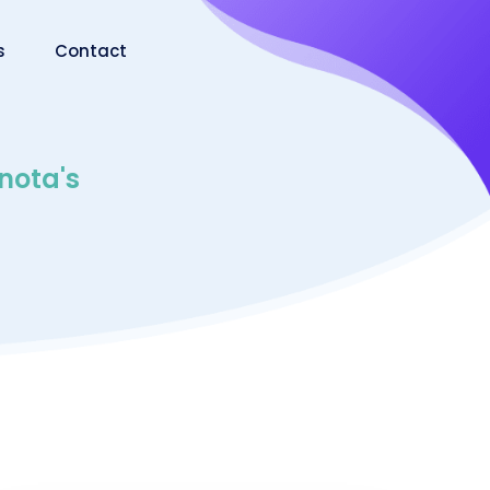
s
Contact
nota's