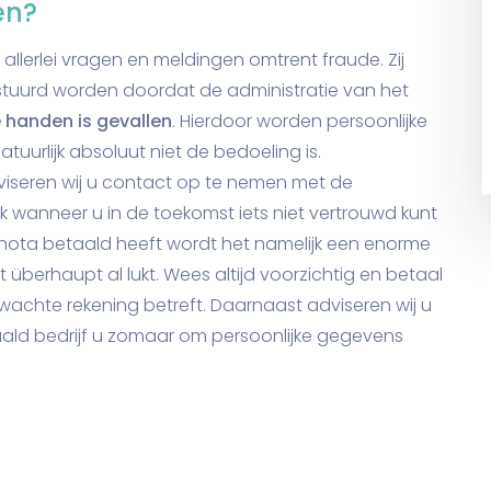
en?
j allerlei vragen en meldingen omtrent fraude. Zij
uurd worden doordat de administratie van het
e handen is gevallen
. Hierdoor worden persoonlijke
uurlijk absoluut niet de bedoeling is.
iseren wij u contact op te nemen met de
 wanneer u in de toekomst iets niet vertrouwd kunt
ooknota betaald heeft wordt het namelijk een enorme
 überhaupt al lukt. Wees altijd voorzichtig en betaal
wachte rekening betreft. Daarnaast adviseren wij u
paald bedrijf u zomaar om persoonlijke gegevens