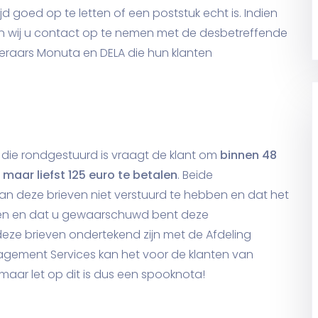
jd goed op te letten of een poststuk echt is. Indien
n wij u contact op te nemen met de desbetreffende
ekeraars Monuta en DELA die hun klanten
die rondgestuurd is vraagt de klant om
binnen 48
maar liefst 125 euro te betalen
. Beide
an deze brieven niet verstuurd te hebben en dat het
ven en dat u gewaarschuwd bent deze
deze brieven ondertekend zijn met de Afdeling
agement Services kan het voor de klanten van
maar let op dit is dus een spooknota!