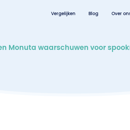
Vergelijken
Blog
Over on
en Monuta waarschuwen voor spook