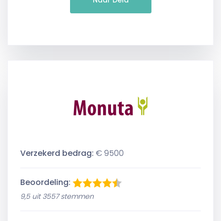
Naar Dela
Verzekerd bedrag:
€ 9500
Beoordeling:
9,5 uit 3557 stemmen