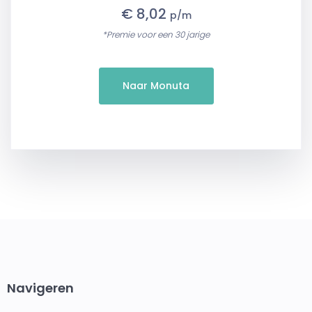
€ 8,02
p/m
*Premie voor een 30 jarige
Naar Monuta
Navigeren