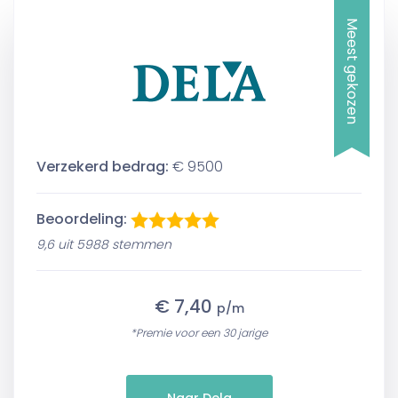
Meest gekozen
Verzekerd bedrag:
€ 9500
Beoordeling:
9,6 uit 5988 stemmen
€ 7,40
p/m
*Premie voor een 30 jarige