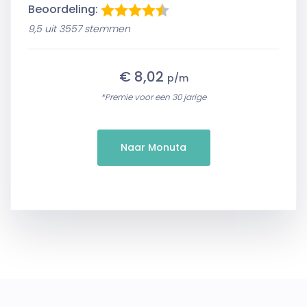
Beoordeling:
9,5 uit 3557 stemmen
€ 8,02
p/m
*Premie voor een 30 jarige
Naar Monuta