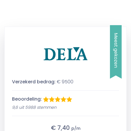
Meest gekozen
Verzekerd bedrag:
€ 9500
Beoordeling:
9,6 uit 5988 stemmen
€ 7,40
p/m