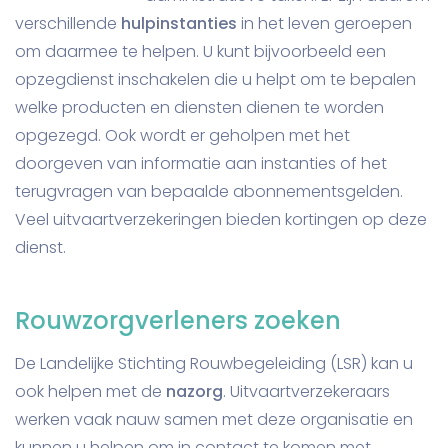
verschillende
hulpinstanties
in het leven geroepen
om daarmee te helpen. U kunt bijvoorbeeld een
opzegdienst inschakelen die u helpt om te bepalen
welke producten en diensten dienen te worden
opgezegd. Ook wordt er geholpen met het
doorgeven van informatie aan instanties of het
terugvragen van bepaalde abonnementsgelden.
Veel uitvaartverzekeringen bieden kortingen op deze
dienst.
Rouwzorgverleners zoeken
De Landelijke Stichting Rouwbegeleiding (LSR) kan u
ook helpen met de
nazorg
. Uitvaartverzekeraars
werken vaak nauw samen met deze organisatie en
kunnen u helpen om in contact te komen met