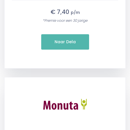
€ 7,40
p/m
*Premie voor een 30 jarige
Naar Dela