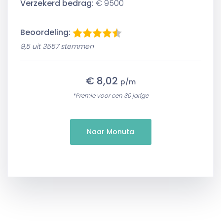
Verzekerd bedrag:
€ 9500
Beoordeling:
9,5 uit 3557 stemmen
€ 8,02
p/m
*Premie voor een 30 jarige
Naar Monuta