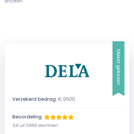
ervaren.
Meest gekozen
Verzekerd bedrag:
€ 9500
Beoordeling:
9,6 uit 5988 stemmen