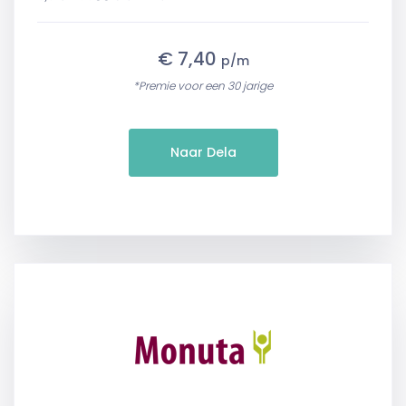
€ 7,40
p/m
*Premie voor een 30 jarige
Naar Dela