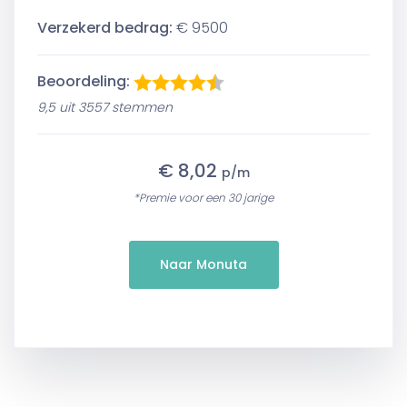
Verzekerd bedrag:
€ 9500
Beoordeling:
9,5 uit 3557 stemmen
€ 8,02
p/m
*Premie voor een 30 jarige
Naar Monuta