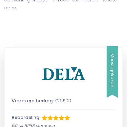
doen.
Meest gekozen
Verzekerd bedrag:
€ 9500
Beoordeling:
9,6 uit 5988 stemmen