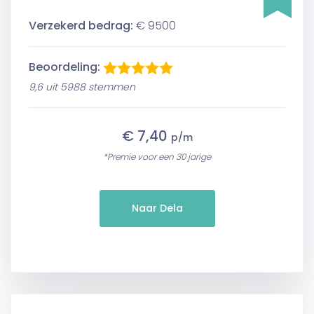
Verzekerd bedrag:
€ 9500
Beoordeling:
9,6 uit 5988 stemmen
€ 7,40
p/m
*Premie voor een 30 jarige
Naar Dela