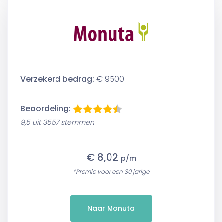
Verzekerd bedrag:
€ 9500
Beoordeling:
9,5 uit 3557 stemmen
€ 8,02
p/m
*Premie voor een 30 jarige
Naar Monuta