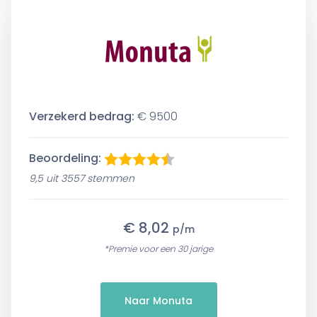
Verzekerd bedrag:
€ 9500
Beoordeling:
9,5 uit 3557 stemmen
€ 8,02
p/m
*Premie voor een 30 jarige
Naar Monuta