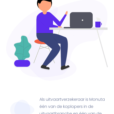
Als uitvaartverzekeraar is Monuta
één van de koplopers in de
uitvaartbranche en één van de