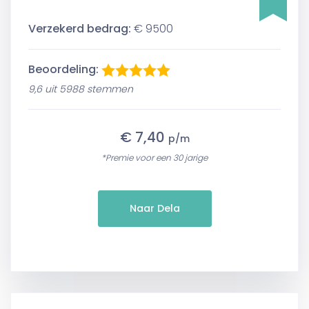
Verzekerd bedrag:
€ 9500
Beoordeling:
9,6 uit 5988 stemmen
€ 7,40
p/m
*Premie voor een 30 jarige
Naar Dela