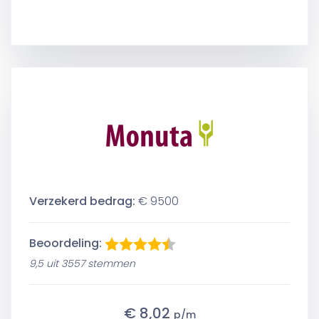
Verzekerd bedrag:
€ 9500
Beoordeling:
9,5 uit 3557 stemmen
€ 8,02
p/m