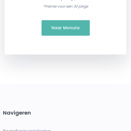
*Premie voor een 30 jarige
Naar Monuta
Navigeren
Begrafenisverzekering