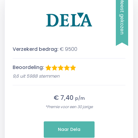
Meest gekozen
Verzekerd bedrag:
€ 9500
Beoordeling:
9,6 uit 5988 stemmen
€ 7,40
p/m
*Premie voor een 30 jarige
Naar Dela