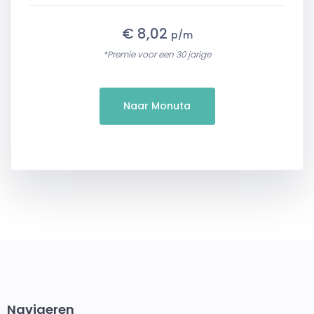
€ 8,02
p/m
*Premie voor een 30 jarige
Naar Monuta
Navigeren