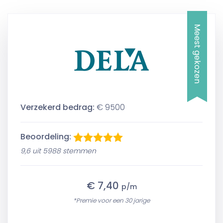
Meest gekozen
Verzekerd bedrag:
€ 9500
Beoordeling:
9,6 uit 5988 stemmen
€ 7,40
p/m
*Premie voor een 30 jarige