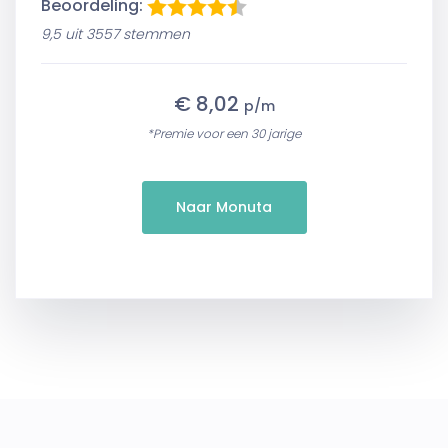
Beoordeling:
9,5 uit 3557 stemmen
€ 8,02
p/m
*Premie voor een 30 jarige
Naar Monuta