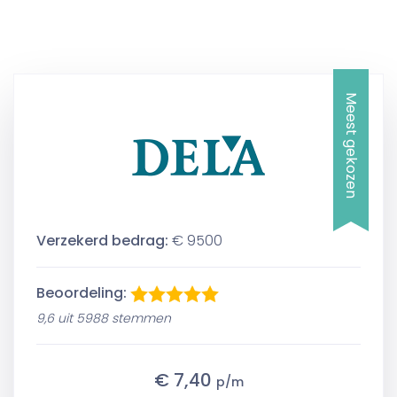
Meest gekozen
Verzekerd bedrag:
€ 9500
Beoordeling:
9,6 uit 5988 stemmen
€ 7,40
p/m