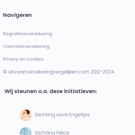
Navigeren
Begrafenisverzekering
Crematieverzekering
Privacy en cookies
© Uitvaartverzekeringvergelijken.com 2012-2024
Wij steunen o.a. deze initiatieven:
Stichting Lieve Engeltjes
Stichting Félice