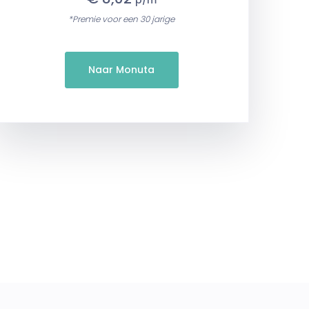
p/m
*Premie voor een 30 jarige
Naar Monuta