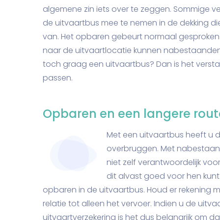
algemene zin iets over te zeggen. Sommige v
de uitvaartbus mee te nemen in de dekking di
van. Het opbaren gebeurt normaal gesproken t
naar de uitvaartlocatie kunnen nabestaanden
toch graag een uitvaartbus? Dan is het verst
passen.
Opbaren en een langere rout
Met een uitvaartbus heeft u 
overbruggen. Met nabestaand
niet zelf verantwoordelijk voo
dit alvast goed voor hen kunt
opbaren in de uitvaartbus. Houd er rekening m
relatie tot alleen het vervoer. Indien u de uit
uitvaartverzekering is het dus belangrijk om da