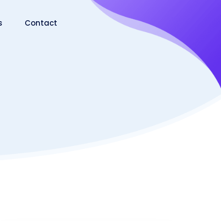
s
Contact