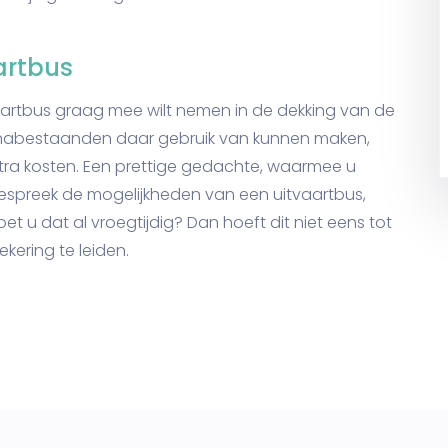
artbus
aartbus graag mee wilt nemen in de dekking van de
t nabestaanden daar gebruik van kunnen maken,
ra kosten. Een prettige gedachte, waarmee u
. Bespreek de mogelijkheden van een uitvaartbus,
 u dat al vroegtijdig? Dan hoeft dit niet eens tot
kering te leiden.