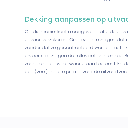
Dekking aanpassen op uitva
Op die manier kunt u aangeven dat u de uitv
uitvaartverzekering. Om ervoor te zorgen da
zonder dat ze geconfronteerd worden met ext
ervoor kunt zorgen dat alles netjes in orde is
zodat u goed weet waar u aan toe bent. En doet
een (veel) hogere premie voor de uitvaartverze