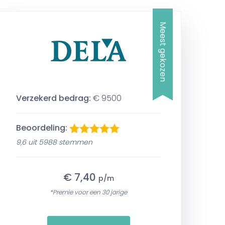
Meest gekozen
Verzekerd bedrag:
€ 9500
Beoordeling:
9,6 uit 5988 stemmen
€ 7,40
p/m
*Premie voor een 30 jarige