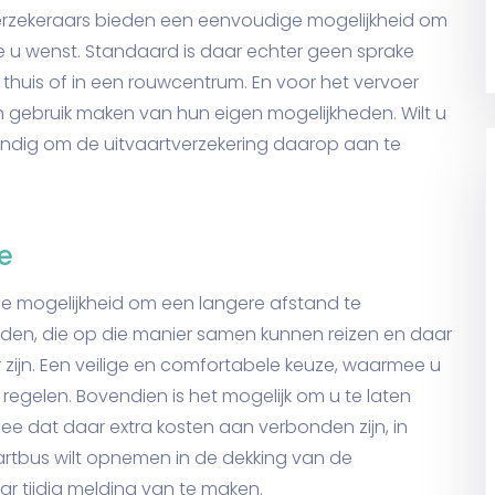
erzekeraars bieden een eenvoudige mogelijkheid om
e u wenst. Standaard is daar echter geen sprake
huis of in een rouwcentrum. En voor het vervoer
 gebruik maken van hun eigen mogelijkheden. Wilt u
andig om de uitvaartverzekering daarop aan te
e
de mogelijkheid om een langere afstand te
en, die op die manier samen kunnen reizen en daar
r zijn. Een veilige en comfortabele keuze, waarmee u
 regelen. Bovendien is het mogelijk om u te laten
ee dat daar extra kosten aan verbonden zijn, in
vaartbus wilt opnemen in de dekking van de
ar tijdig melding van te maken.