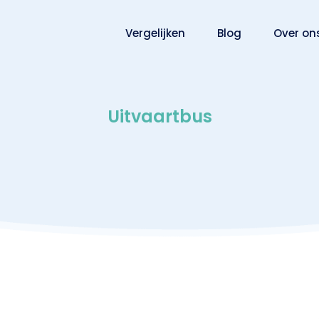
Vergelijken
Blog
Over on
Uitvaartbus