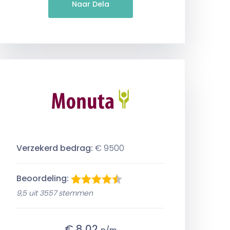
Naar Dela
Verzekerd bedrag:
€ 9500
Beoordeling:
9,5 uit 3557 stemmen
€ 8,02