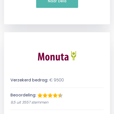
Naar Dela
Verzekerd bedrag:
€ 9500
Beoordeling:
9,5 uit 3557 stemmen