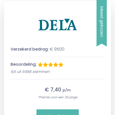
Meest gekozen
Verzekerd bedrag:
€ 9500
Beoordeling:
9,6 uit 5988 stemmen
€ 7,40
p/m
*Premie voor een 30 jarige