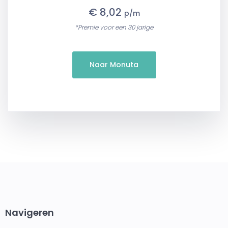
€ 8,02
p/m
*Premie voor een 30 jarige
Naar Monuta
Navigeren