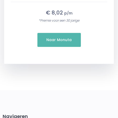
€ 8,02
p/m
*Premie voor een 30 jarige
Naar Monuta
Navigeren