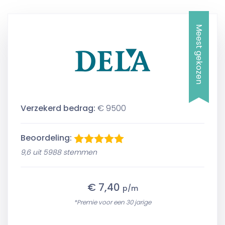
Meest gekozen
Verzekerd bedrag:
€ 9500
Beoordeling:
9,6 uit 5988 stemmen
€ 7,40
p/m
*Premie voor een 30 jarige