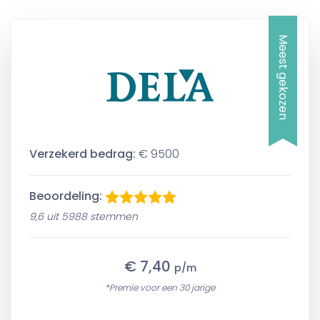
Meest gekozen
Verzekerd bedrag:
€ 9500
Beoordeling:
9,6 uit 5988 stemmen
€ 7,40
p/m
*Premie voor een 30 jarige