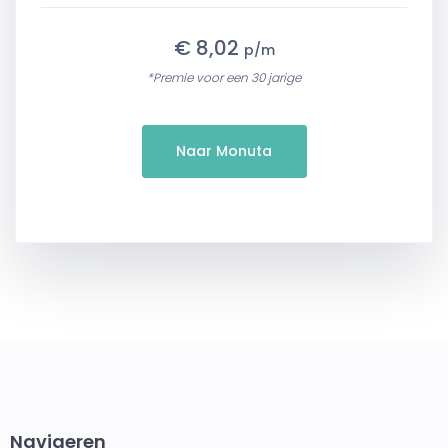
€ 8,02
p/m
*Premie voor een 30 jarige
Naar Monuta
Navigeren