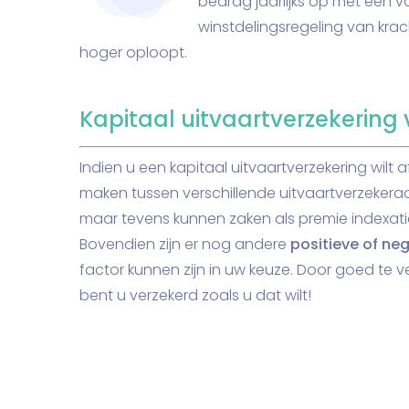
bedrag jaarlijks op met een 
winstdelingsregeling van krach
hoger oploopt.
Kapitaal uitvaartverzekering 
Indien u een kapitaal uitvaartverzekering wilt
maken tussen verschillende uitvaartverzekeraar
maar tevens kunnen zaken als premie indexatie
Bovendien zijn er nog andere
positieve of n
factor kunnen zijn in uw keuze. Door goed te 
bent u verzekerd zoals u dat wilt!