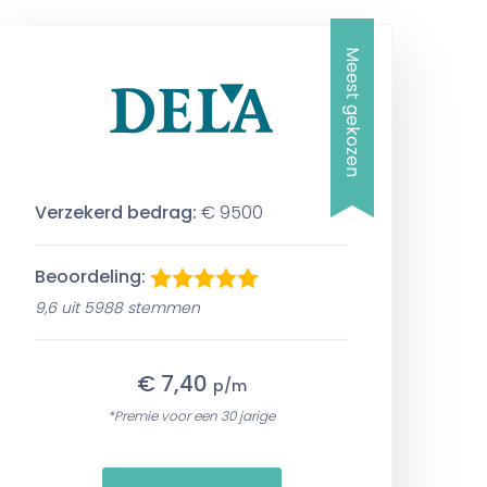
Meest gekozen
Verzekerd bedrag:
€ 9500
Beoordeling:
9,6 uit 5988 stemmen
€ 7,40
p/m
*Premie voor een 30 jarige