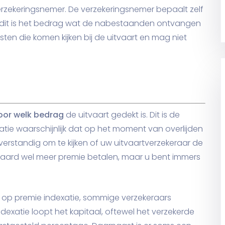
erzekeringsnemer. De verzekeringsnemer bepaalt zelf
n en dit is het bedrag wat de nabestaanden ontvangen
osten die komen kijken bij de uitvaart en mag niet
oor welk bedrag
de uitvaart gedekt is. Dit is de
latie waarschijnlijk dat op het moment van overlijden
verstandig om te kijken of uw uitvaartverzekeraar de
eraard wel meer premie betalen, maar u bent immers
n op premie indexatie, sommige verzekeraars
ndexatie loopt het kapitaal, oftewel het verzekerde