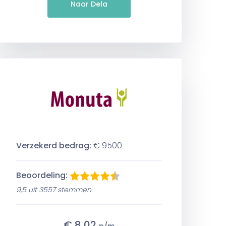
Naar Dela
Verzekerd bedrag:
€ 9500
Beoordeling:
9,5 uit 3557 stemmen
€ 8,02