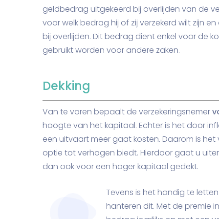
geldbedrag uitgekeerd bij overlijden van de v
voor welk bedrag hij of zij verzekerd wilt zij
bij overlijden. Dit bedrag dient enkel voor de k
gebruikt worden voor andere zaken.
Dekking
Van te voren bepaalt de verzekeringsnemer
v
hoogte van het kapitaal. Echter is het door inf
een uitvaart meer gaat kosten. Daarom is het 
optie tot verhogen biedt. Hierdoor gaat u uit
dan ook voor een hoger kapitaal gedekt.
Tevens is het handig te lette
hanteren dit. Met de premie i