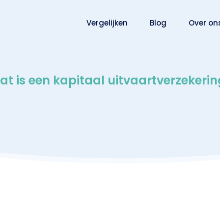
Vergelijken
Blog
Over on
t is een kapitaal uitvaartverzekeri