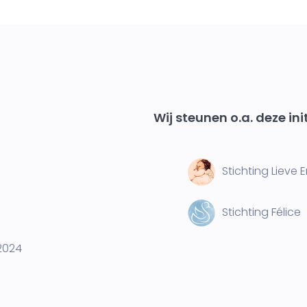
Wij steunen o.a. deze ini
Stichting Lieve 
Stichting Félice
2024