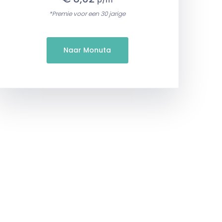
p/m
*Premie voor een 30 jarige
Naar Monuta