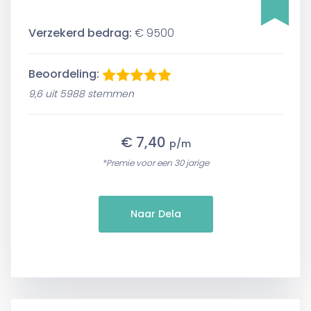
Verzekerd bedrag:
€ 9500
Beoordeling:
9,6 uit 5988 stemmen
€ 7,40
p/m
*Premie voor een 30 jarige
Naar Dela