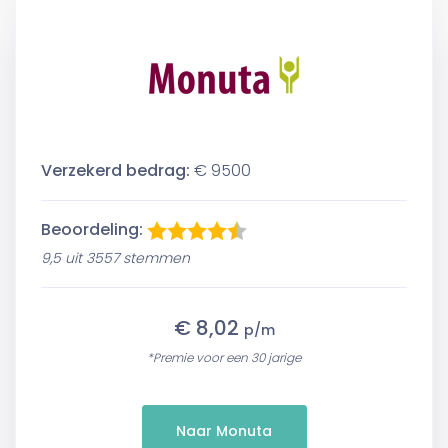
Verzekerd bedrag:
€ 9500
Beoordeling:
9,5 uit 3557 stemmen
€ 8,02
p/m
*Premie voor een 30 jarige
Naar Monuta