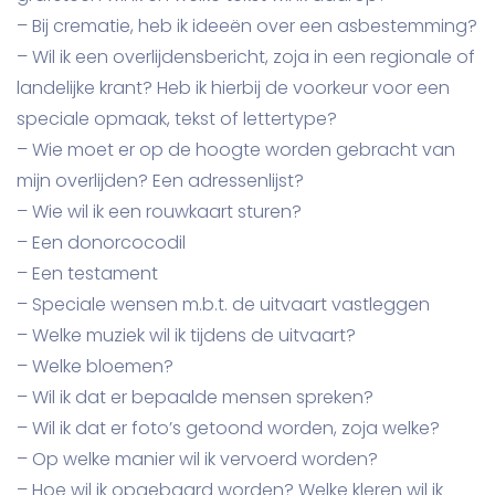
– Bij crematie, heb ik ideeën over een asbestemming?
– Wil ik een overlijdensbericht, zoja in een regionale of
landelijke krant? Heb ik hierbij de voorkeur voor een
speciale opmaak, tekst of lettertype?
– Wie moet er op de hoogte worden gebracht van
mijn overlijden? Een adressenlijst?
– Wie wil ik een rouwkaart sturen?
– Een donorcocodil
– Een testament
– Speciale wensen m.b.t. de uitvaart vastleggen
– Welke muziek wil ik tijdens de uitvaart?
– Welke bloemen?
– Wil ik dat er bepaalde mensen spreken?
– Wil ik dat er foto’s getoond worden, zoja welke?
– Op welke manier wil ik vervoerd worden?
– Hoe wil ik opgebaard worden? Welke kleren wil ik