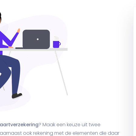
vaartverzekering
? Maak een keuze uit twee
daarnaast ook rekening met de elementen die daar