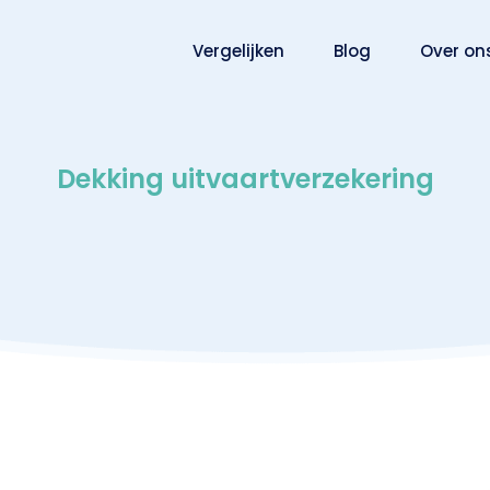
Vergelijken
Blog
Over on
Dekking uitvaartverzekering