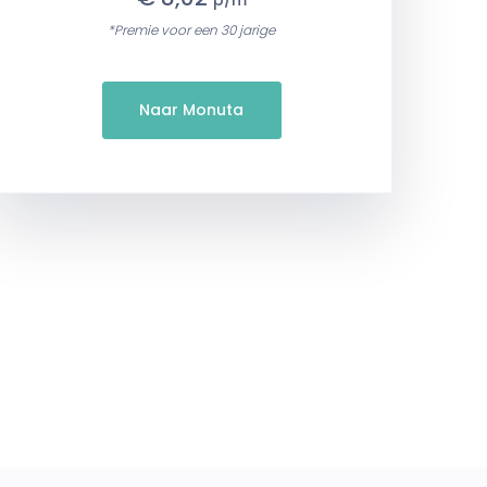
p/m
*Premie voor een 30 jarige
Naar Monuta