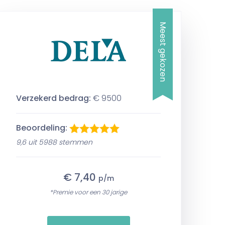
Meest gekozen
Verzekerd bedrag:
€ 9500
Beoordeling:
9,6 uit 5988 stemmen
€ 7,40
p/m
*Premie voor een 30 jarige