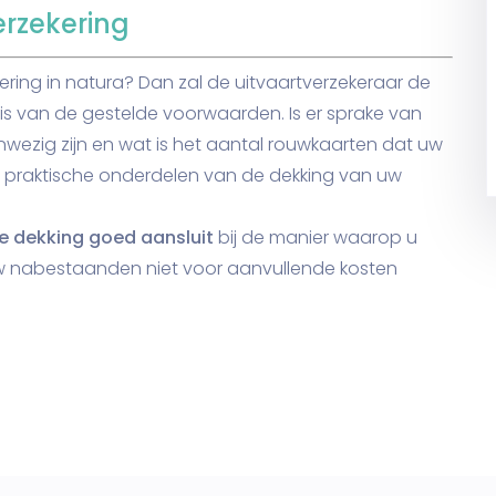
erzekering
ering in natura? Dan zal de uitvaartverzekeraar de
is van de gestelde voorwaarden. Is er sprake van
aanwezig zijn en wat is het aantal rouwkaarten dat uw
l praktische onderdelen van de dekking van uw
e dekking goed aansluit
bij de manier waarop u
uw nabestaanden niet voor aanvullende kosten