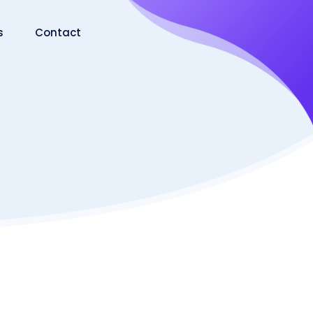
s
Contact