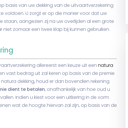
op basis van uw dekking van de uitvaartverzekering
e voldoen. U zorgt er op die manier voor dat uw
staan, aangezien zij na uw overlijden al een grote
ar niet zomaar een twee klap bij kunnen gebruiken.
ring
aartverzekering allereerst een keuze uit een
natura
 een vast bedrag uit zal keren op basis van de premie
en natura dekking, houd er dan bovendien rekening
mie dient te betalen
, onafhankelijk van hoe oud u
allen. Indien u kiest voor een uitkering in de vorm
kenen wat de hoogte hiervan zal zijn, op basis van de