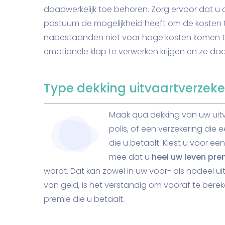
daadwerkelijk toe behoren. Zorg ervoor dat u 
postuum de mogelijkheid heeft om de kosten t
nabestaanden niet voor hoge kosten komen te 
emotionele klap te verwerken krijgen en ze da
Type dekking uitvaartverzeke
Maak qua dekking van uw uitv
polis, of een verzekering die
die u betaalt. Kiest u voor e
mee dat u
heel uw leven pre
wordt. Dat kan zowel in uw voor- als nadeel uitv
van geld, is het verstandig om vooraf te bere
premie die u betaalt.