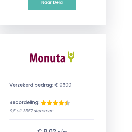
Naar Dela
Verzekerd bedrag:
€ 9500
Beoordeling:
9,5 uit 3557 stemmen
€ 8,02