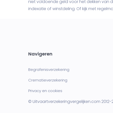
niet voldoende geld voor het dekken van de
indexatie of winstdeling. Of kijk met regelm
Navigeren
Begrafenisverzekering
Crematieverzekering
Privacy en cookies
© Uitvaartverzekeringvergelijken.com 2012-