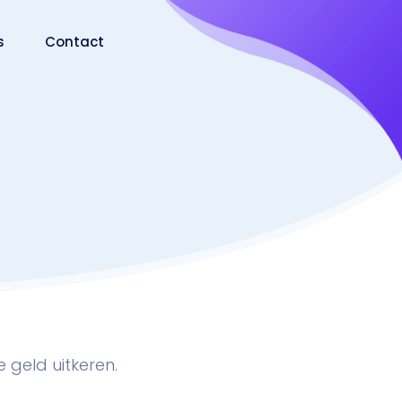
s
Contact
 geld uitkeren.