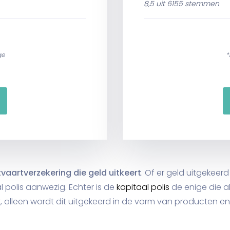
8,5 uit 6155 stemmen
ge
*
tvaartverzekering die geld uitkeert
. Of er geld uitgekeer
l polis aanwezig. Echter is de
kapitaal polis
de enige die a
, alleen wordt dit uitgekeerd in de vorm van producten en