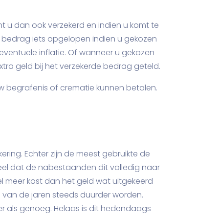
ent u dan ook verzekerd en indien u komt te
dit bedrag iets opgelopen indien u gekozen
eventuele inflatie. Of wanneer u gekozen
extra geld bij het verzekerde bedrag geteld.
w begrafenis of crematie kunnen betalen.
ering. Echter zijn de meest gebruikte de
rdeel dat de nabestaanden dit volledig naar
l meer kost dan het geld wat uitgekeerd
p van de jaren steeds duurder worden.
er als genoeg. Helaas is dit hedendaags