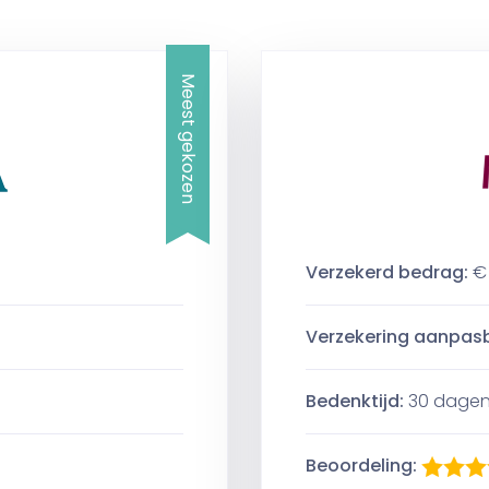
Meest gekozen
Verzekerd bedrag:
€
Verzekering aanpas
Bedenktijd:
30 dage
Beoordeling: