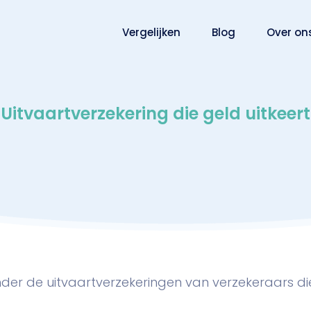
Vergelijken
Blog
Over on
Uitvaartverzekering die geld uitkeert
onder de uitvaartverzekeringen van verzekeraars die