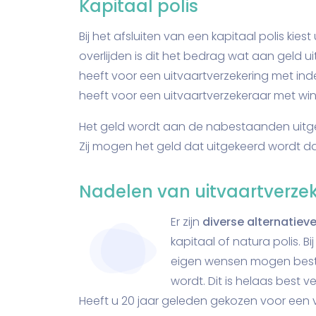
Kapitaal polis
Bij het afsluiten van een kapitaal polis ki
overlijden is dit het bedrag wat aan geld u
heeft voor een uitvaartverzekering met ind
heeft voor een uitvaartverzekeraar met winst
Het geld wordt aan de nabestaanden uitgek
Zij mogen het geld dat uitgekeerd wordt d
Nadelen van uitvaartverzeke
Er zijn
diverse alternatiev
kapitaal of natura polis. B
eigen wensen mogen bested
wordt. Dit is helaas best
Heeft u 20 jaar geleden gekozen voor een 