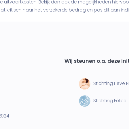
 uitvaartkosten. Bekijk dan ook de mogelijkheden hiervoor
aat kritisch naar het verzekerde bedrag en pas dit aan indie
Wij steunen o.a. deze ini
Stichting Lieve 
Stichting Félice
2024