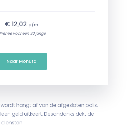
€ 12,02
p/m
Premie voor een 30 jarige
Naar Monuta
d wordt hangt af van de afgesloten polis,
lleen geld uitkeert. Desondanks dekt de
 diensten.