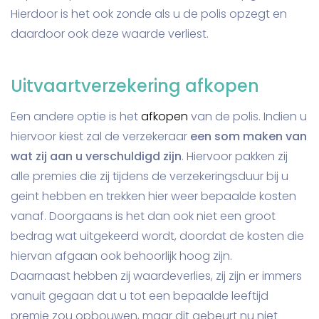
Hierdoor is het ook zonde als u de polis opzegt en
daardoor ook deze waarde verliest.
Uitvaartverzekering afkopen
Een andere optie is het
afkopen
van de polis. Indien u
hiervoor kiest zal de verzekeraar
een som maken van
wat zij aan u verschuldigd zijn
. Hiervoor pakken zij
alle premies die zij tijdens de verzekeringsduur bij u
geint hebben en trekken hier weer bepaalde kosten
vanaf. Doorgaans is het dan ook niet een groot
bedrag wat uitgekeerd wordt, doordat de kosten die
hiervan afgaan ook behoorlijk hoog zijn.
Daarnaast hebben zij waardeverlies, zij zijn er immers
vanuit gegaan dat u tot een bepaalde leeftijd
premie zou opbouwen, maar dit gebeurt nu niet