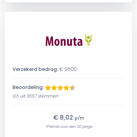
Verzekerd bedrag:
€ 9500
Beoordeling:
9,5 uit 3557 stemmen
€ 8,02
p/m
*Premie voor een 30 jarige