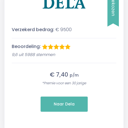
Verzekerd bedrag:
€ 9500
Beoordeling:
9,6 uit 5988 stemmen
€ 7,40
p/m
*Premie voor een 30 jarige
Naar Dela