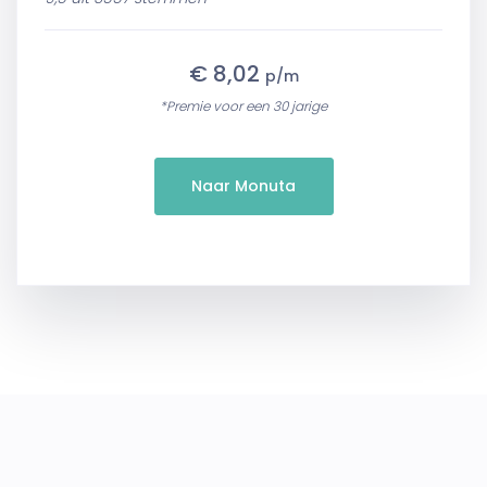
€ 8,02
p/m
*Premie voor een 30 jarige
Naar Monuta