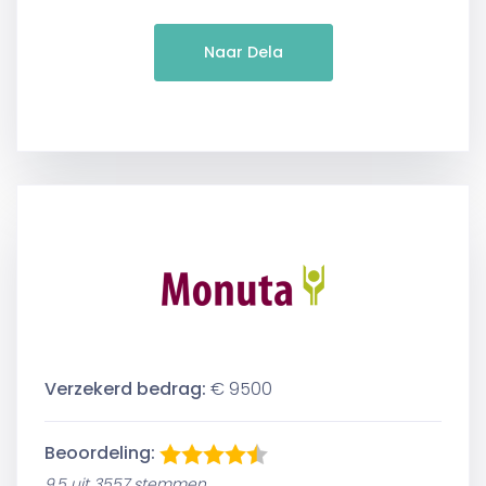
Naar Dela
Verzekerd bedrag:
€ 9500
Beoordeling:
9,5 uit 3557 stemmen