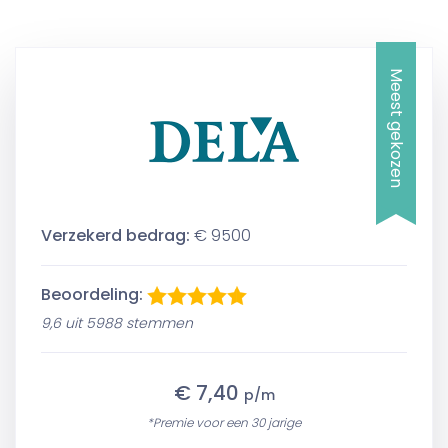
Meest gekozen
Verzekerd bedrag:
€ 9500
Beoordeling:
9,6 uit 5988 stemmen
€ 7,40
p/m
*Premie voor een 30 jarige