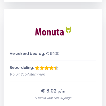
Verzekerd bedrag:
€ 9500
Beoordeling:
9,5 uit 3557 stemmen
€ 8,02
p/m
*Premie voor een 30 jarige