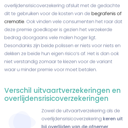
overlijdensrisicoverzekering afsluit met de gedachte
dit te gebruiken voor de kosten van de
begrafenis of
crematie
. Ook vinden vele consumenten het raar dat
deze premie goedkoper is gezien het verzekerde
bedrag doorgaans vele malen hoger ligt.
Desondanks zijn beide polissen er niets voor niets en
dekken ze beide hun eigen risico’s af. Het is dan ook
niet verstandig zomaar te kiezen voor de variant
waar u minder premie voor moet betalen.
Verschil uitvaartverzekeringen en
overlijdensrisicoverzekeringen
Zowel de uitvaartverzekering als de
overlijdensrisicoverzekering
keren uit
bij overlijden van de afnemer
.