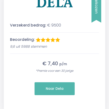
Verzekerd bedrag:
€ 9500
Beoordeling:
9,6 uit 5988 stemmen
€ 7,40
p/m
*Premie voor een 30 jarige
Naar Dela