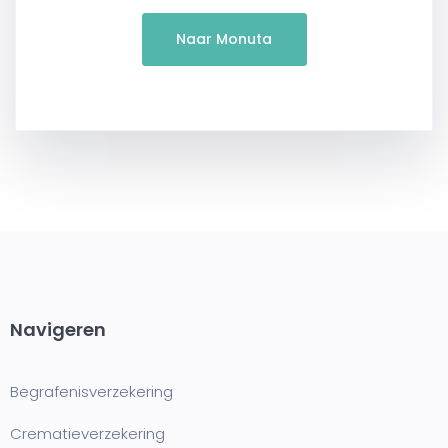
Naar Monuta
Navigeren
Begrafenisverzekering
Crematieverzekering