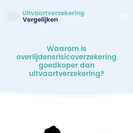
Waarom is
overlijdensrisicoverzekering
goedkoper dan
uitvaartverzekering?